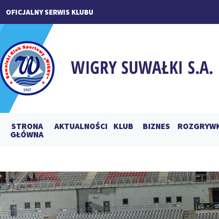
OFICJALNY SERWIS KLUBU
STRONA
AKTUALNOŚCI
KLUB
BIZNES
ROZGRYWK
GŁÓWNA