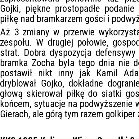
Gojki, piękne prostopadłe podanie
piłkę nad bramkarzem gości i podwy
Aż 3 zmiany w przerwie wykorzysta
zespołu. W drugiej połowie, gospod
strat. Dobra dyspozycja defensywy 
bramka Zocha była tego dnia nie d
postawił nikt inny jak Kamil Ad
dryblował Gojko, dokładne dograni
głową skierował piłkę do siatki gos
końcem, sytuacje na podwyższenie wy
Gierach, ale górą tym razem golkiper 