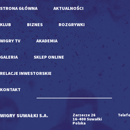
STRONA GŁÓWNA
AKTUALNOŚCI
KLUB
BIZNES
ROZGRYWKI
WIGRY TV
AKADEMIA
GALERIA
SKLEP ONLINE
RELACJE INWESTORSKIE
KONTAKT
WIGRY SUWAŁKI S.A.
Zarzecze 26
Telefo
16-400 Suwałki
Polska