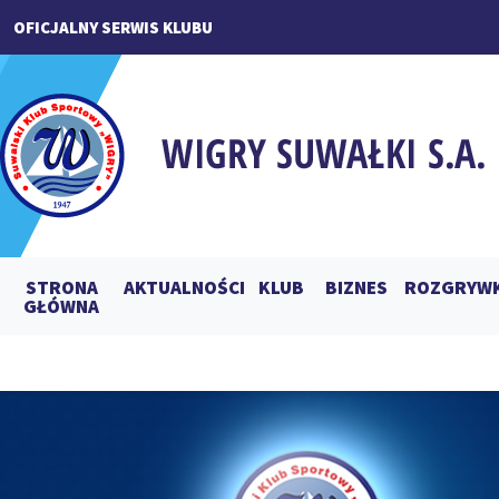
OFICJALNY SERWIS KLUBU
STRONA
AKTUALNOŚCI
KLUB
BIZNES
ROZGRYWK
GŁÓWNA