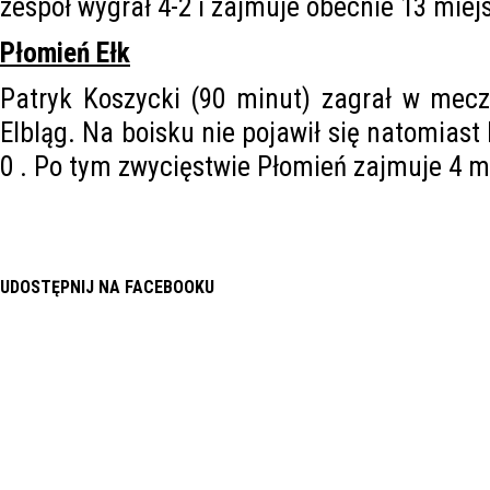
zespół wygrał 4-2 i zajmuje obecnie 13 miejsce
Płomień Ełk
Patryk Koszycki (90 minut) zagrał w mecz
Elbląg. Na boisku nie pojawił się natomiast
0 . Po tym zwycięstwie Płomień zajmuje 4 miej
UDOSTĘPNIJ NA FACEBOOKU