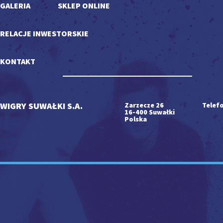
GALERIA
SKLEP ONLINE
RELACJE INWESTORSKIE
KONTAKT
WIGRY SUWAŁKI S.A.
Zarzecze 26
Telefo
16-400 Suwałki
Polska