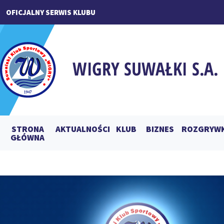
OFICJALNY SERWIS KLUBU
STRONA
AKTUALNOŚCI
KLUB
BIZNES
ROZGRYWK
GŁÓWNA