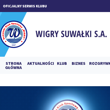
OFICJALNY SERWIS KLUBU
STRONA
AKTUALNOŚCI
KLUB
BIZNES
ROZGRYWK
GŁÓWNA