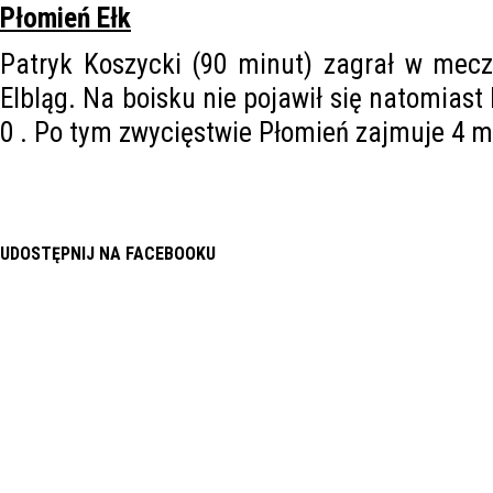
Płomień Ełk
Patryk Koszycki (90 minut) zagrał w mecz
Elbląg. Na boisku nie pojawił się natomiast
0 . Po tym zwycięstwie Płomień zajmuje 4 miej
UDOSTĘPNIJ NA FACEBOOKU