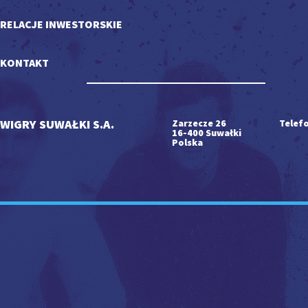
RELACJE INWESTORSKIE
KONTAKT
WIGRY SUWAŁKI S.A.
Zarzecze 26
Telefo
16-400 Suwałki
Polska