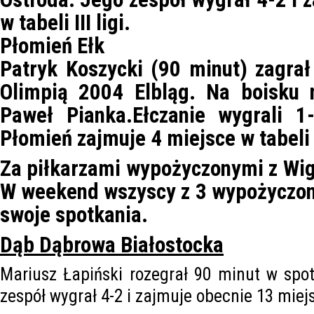
w tabeli III ligi.
Płomień Ełk
Patryk Koszycki (90 minut) zagra
Olimpią 2004 Elbląg. Na boisku n
Paweł Pianka.Ełczanie wygrali 1
Płomień zajmuje 4 miejsce w tabeli II
Za piłkarzami wypożyczonymi z Wigi
W weekend wszyscy z 3 wypożyczon
swoje spotkania.
Dąb Dąbrowa Białostocka
Mariusz Łapiński rozegrał 90 minut w spo
zespół wygrał 4-2 i zajmuje obecnie 13 miejsce