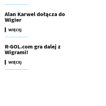
Alan Karwel dołącza do
Wigier
WIĘCEJ
R-GOL.com gra dalej z
Wigrami!
WIĘCEJ