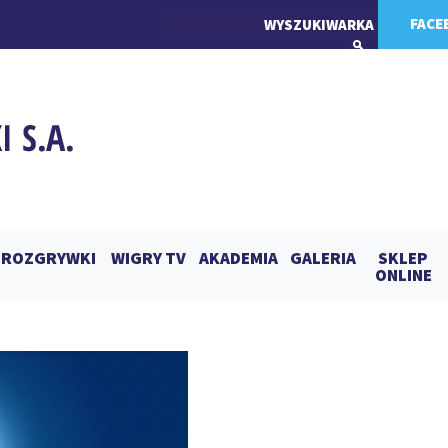
FACE
ROZGRYWKI
WIGRY TV
AKADEMIA
GALERIA
SKLEP
ONLINE