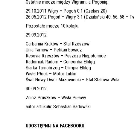
Ostatnie mecze między Wigrami, a Pogonią:
29.10.2011 Wigry – Pogoń 0:1 (Czekas 20)
26.05.2012 Pogoń – Wigry 3:1 (Dziubiński 40, 56, 58 – 
Pozostałe mecze 10.kolejki:
29.09.2012
Garbarnia Kraków – Stal Rzeszów
Unia Tarnów – Pelikan Łowicz
Resovia Rzeszów – Puszcza Niepołomice
Radomiak Radom – Concordia Elbląg
Siarka Tarnobrzeg – Olimpia Elbląg
Wisła Płock – Motor Lublin
Świt Nowy Dwór Mazowiecki – Stal Stalowa Wola
30.09.2012
Znicz Pruszków – Wisła Puławy
autor artukułu: Sebastian Sadowski
UDOSTĘPNIJ NA FACEBOOKU