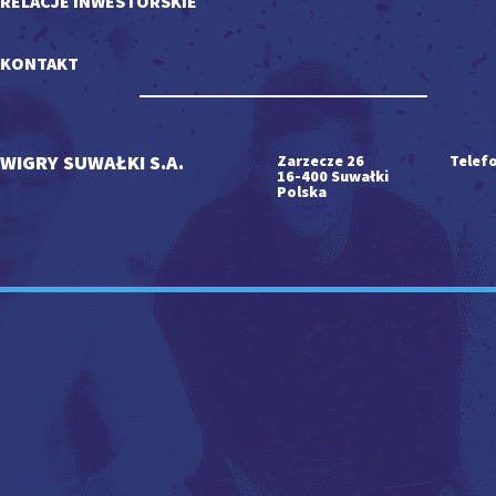
RELACJE INWESTORSKIE
KONTAKT
WIGRY SUWAŁKI S.A.
Zarzecze 26
Telefo
16-400 Suwałki
Polska