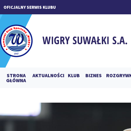
OFICJALNY SERWIS KLUBU
STRONA
AKTUALNOŚCI
KLUB
BIZNES
ROZGRYWK
GŁÓWNA