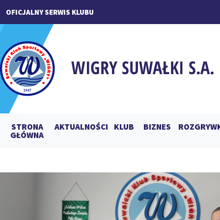
OFICJALNY SERWIS KLUBU
STRONA
AKTUALNOŚCI
KLUB
BIZNES
ROZGRYWK
GŁÓWNA