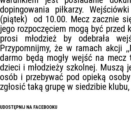
dopingowania piłkarzy. Wejściówk
(piątek) od 10.00. Mecz zacznie się
jego rozpoczęciem mogą być przed ka
prosi młodzież by odebrała wejś
Przypomnijmy, że w ramach akcji ,
darmo będą mogły wejść na mecz t
dzieci i młodzieży szkolnej. Muszą j
osób i przebywać pod opieką osoby 
zgłosić taką grupę w siedzibie klubu, 
UDOSTĘPNIJ NA FACEBOOKU