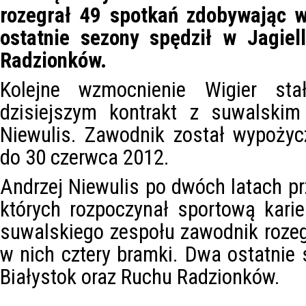
rozegrał 49 spotkań zdobywając w
ostatnie sezony spędził w Jagiel
Radzionków.
Kolejne wzmocnienie Wigier st
dzisiejszym kontrakt z suwalskim
Niewulis. Zawodnik został wypożycz
do 30 czerwca 2012.
Andrzej Niewulis po dwóch latach pr
których rozpoczynał sportową kari
suwalskiego zespołu zawodnik roze
w nich cztery bramki. Dwa ostatnie 
Białystok oraz Ruchu Radzionków.