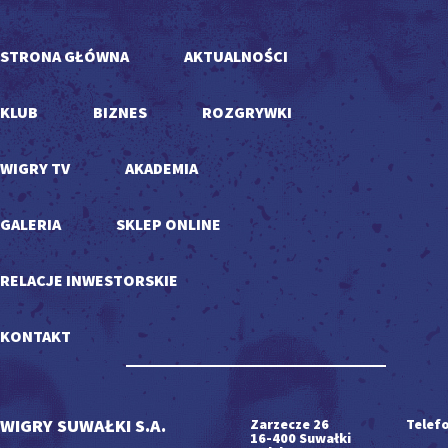
STRONA GŁÓWNA
AKTUALNOŚCI
KLUB
BIZNES
ROZGRYWKI
WIGRY TV
AKADEMIA
GALERIA
SKLEP ONLINE
RELACJE INWESTORSKIE
KONTAKT
WIGRY SUWAŁKI S.A.
Zarzecze 26
Telefo
16-400 Suwałki