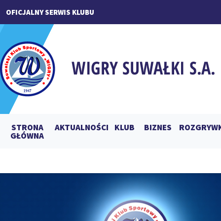
OFICJALNY SERWIS KLUBU
STRONA
AKTUALNOŚCI
KLUB
BIZNES
ROZGRYWK
GŁÓWNA