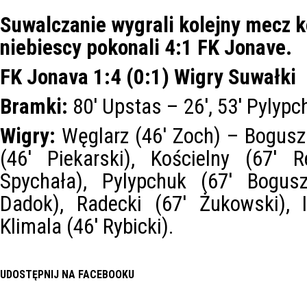
Suwalczanie wygrali kolejny mecz k
niebiescy pokonali 4:1 FK Jonave.
FK Jonava 1:4 (0:1) Wigry Suwałki
Bramki:
80′ Upstas – 26′, 53′ Pylypch
Wigry:
Węglarz (46′ Zoch) – Bogusz 
(46′ Piekarski), Kościelny (67′ 
Spychała), Pylypchuk (67′ Bogusz
Dadok), Radecki (67′ Żukowski), I
Klimala (46′ Rybicki).
UDOSTĘPNIJ NA FACEBOOKU