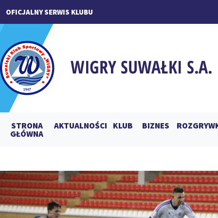
OFICJALNY SERWIS KLUBU
STRONA
AKTUALNOŚCI
KLUB
BIZNES
ROZGRYWK
GŁÓWNA