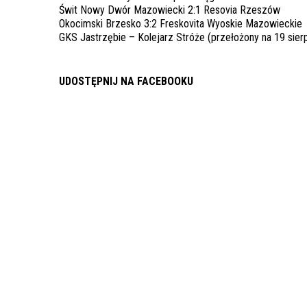
Świt Nowy Dwór Mazowiecki 2:1 Resovia Rzeszów
Okocimski Brzesko 3:2 Freskovita Wyoskie Mazowieckie
GKS Jastrzębie – Kolejarz Stróże (przełożony na 19 sierp
UDOSTĘPNIJ NA FACEBOOKU