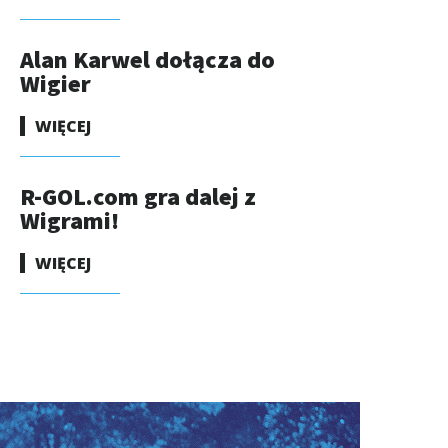
Alan Karwel dołącza do
Wigier
WIĘCEJ
R-GOL.com gra dalej z
Wigrami!
WIĘCEJ