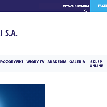
FACE
ROZGRYWKI
WIGRY TV
AKADEMIA
GALERIA
SKLEP
ONLINE