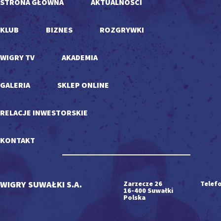
STRONA GŁÓWNA
AKTUALNOŚCI
KLUB
BIZNES
ROZGRYWKI
WIGRY TV
AKADEMIA
GALERIA
SKLEP ONLINE
RELACJE INWESTORSKIE
KONTAKT
WIGRY SUWAŁKI S.A.
Zarzecze 26
Telefo
16-400 Suwałki
Polska