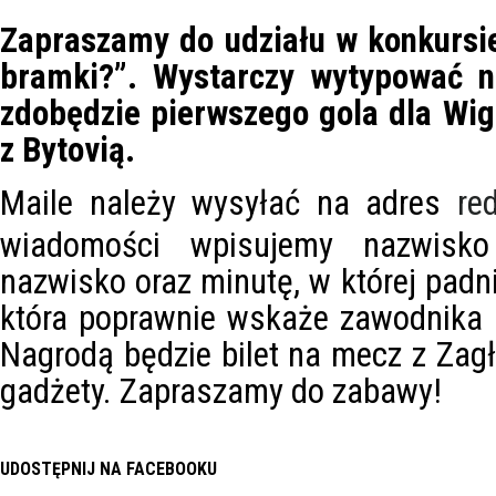
Zapraszamy do udziału w konkursie
bramki?”. Wystarczy wytypować n
zdobędzie pierwszego gola dla Wi
z Bytovią.
Maile należy wysyłać na adres
re
wiadomości wpisujemy nazwisko
nazwisko oraz minutę, w której padn
która poprawnie wskaże zawodnika i 
Nagrodą będzie bilet na mecz z Zagł
gadżety. Zapraszamy do zabawy!
UDOSTĘPNIJ NA FACEBOOKU