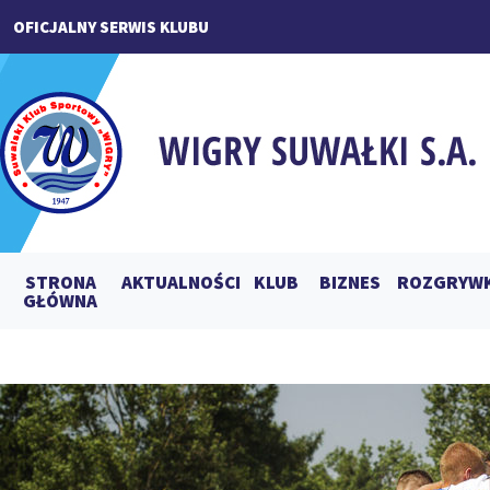
OFICJALNY SERWIS KLUBU
STRONA
AKTUALNOŚCI
KLUB
BIZNES
ROZGRYWK
GŁÓWNA