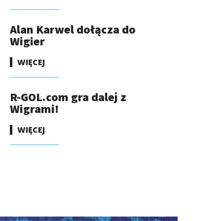
Alan Karwel dołącza do
Wigier
WIĘCEJ
R-GOL.com gra dalej z
Wigrami!
WIĘCEJ