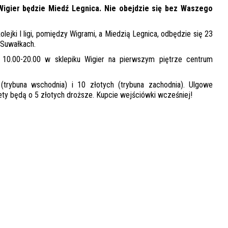
igier będzie Miedź Legnica. Nie obejdzie się bez Waszego
lejki I ligi, pomiędzy Wigrami, a Miedzią Legnica, odbędzie się 23
w Suwałkach.
10.00-20.00 w sklepiku Wigier na pierwszym piętrze centrum
 (trybuna wschodnia) i 10 złotych (trybuna zachodnia). Ulgowe
lety będą o 5 złotych droższe. Kupcie wejściówki wcześniej!