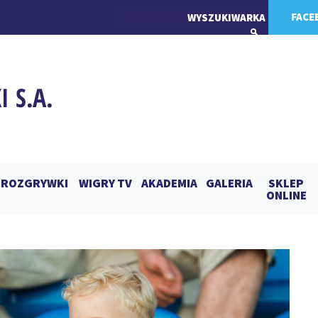
FACE
ROZGRYWKI
WIGRY TV
AKADEMIA
GALERIA
SKLEP
ONLINE