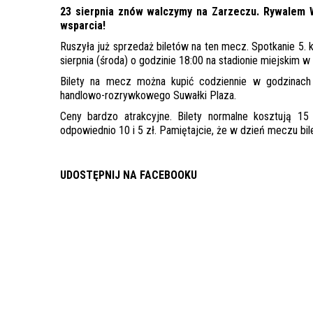
23 sierpnia znów walczymy na Zarzeczu. Rywalem W
wsparcia!
Ruszyła już sprzedaż biletów na ten mecz. Spotkanie 5. ko
sierpnia (środa) o godzinie 18:00 na stadionie miejskim 
Bilety na mecz można kupić codziennie w godzinach 
handlowo-rozrywkowego Suwałki Plaza.
Ceny bardzo atrakcyjne. Bilety normalne kosztują 15
odpowiednio 10 i 5 zł. Pamiętajcie, że w dzień meczu bi
UDOSTĘPNIJ NA FACEBOOKU