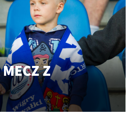
 MECZ Z