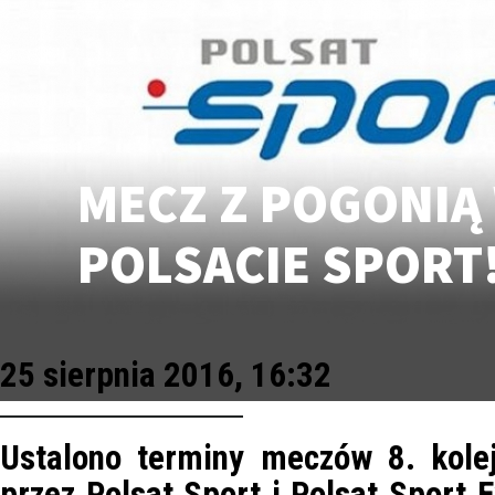
MECZ Z POGONIĄ
POLSACIE SPORT
25 sierpnia 2016, 16:32
Ustalono terminy meczów 8. kolej
przez Polsat Sport i Polsat Sport 