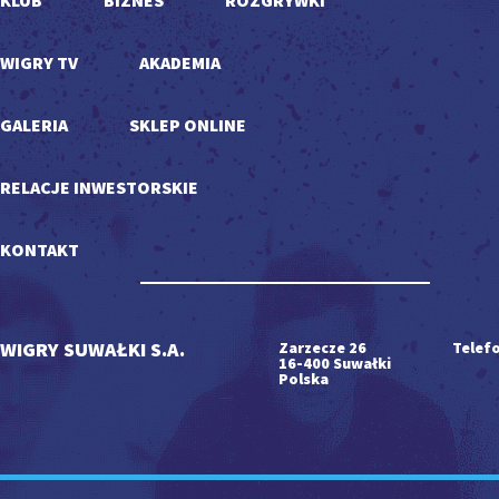
KLUB
BIZNES
ROZGRYWKI
WIGRY TV
AKADEMIA
GALERIA
SKLEP ONLINE
RELACJE INWESTORSKIE
KONTAKT
WIGRY SUWAŁKI S.A.
Zarzecze 26
Telefo
16-400 Suwałki
Polska