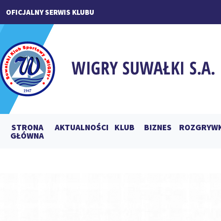
OFICJALNY SERWIS KLUBU
STRONA
AKTUALNOŚCI
KLUB
BIZNES
ROZGRYWK
GŁÓWNA