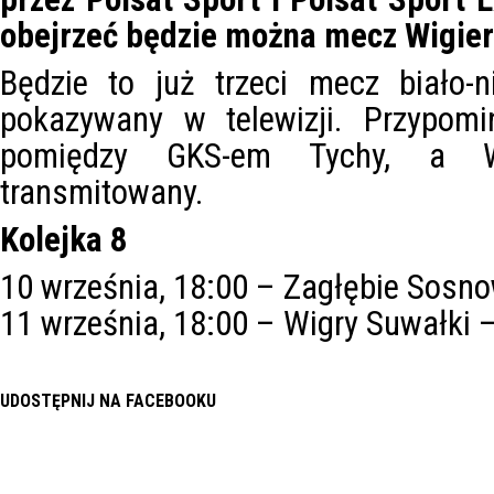
obejrzeć będzie można mecz Wigier
Będzie to już trzeci mecz biało-
pokazywany w telewizji. Przypomi
pomiędzy GKS-em Tychy, a W
transmitowany.
Kolejka 8
10 września, 18:00 – Zagłębie Sosn
11 września, 18:00 – Wigry Suwałki 
UDOSTĘPNIJ NA FACEBOOKU