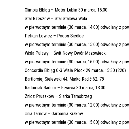
Olimpia Elbląg – Motor Lublin 30 marca, 15:00
Stal Rzeszów – Stal Stalowa Wola
w pierwotnym terminie (30 marca, 14:00) odwołany z po
Pelikan Łowicz – Pogoń Siedlce
w pierwotnym terminie (30 marca, 15:00) odwołany z po
Wisła Puławy – Świt Nowy Dwór Mazowiecki
w pierwotnym terminie (30 marca, 16:00) odwołany z po
Concordia Elbląg 0-3 Wisła Płock 29 marca, 15:30 (220)
Bartłomiej Sielewski 44, Marko Radić 62, 78
Radomiak Radom – Resovia 30 marca, 13:00
Znicz Pruszków – Siarka Tarnobrzeg
w pierwotnym terminie (30 marca, 12:00) odwołany z po
Unia Tarnów – Garbarnia Kraków
w pierwotnym terminie (30 marca, 15:00) odwołany z po