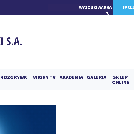
FACE
ROZGRYWKI
WIGRY TV
AKADEMIA
GALERIA
SKLEP
ONLINE