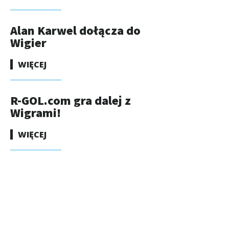
Alan Karwel dołącza do
Wigier
WIĘCEJ
R-GOL.com gra dalej z
Wigrami!
WIĘCEJ