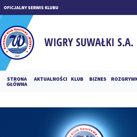
OFICJALNY SERWIS KLUBU
STRONA
AKTUALNOŚCI
KLUB
BIZNES
ROZGRYWK
GŁÓWNA