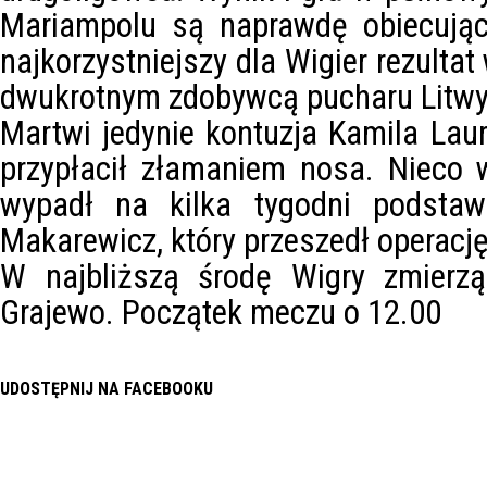
Mariampolu są naprawdę obiecując
najkorzystniejszy dla Wigier rezultat
dwukrotnym zdobywcą pucharu Litwy
Martwi jedynie kontuzja Kamila Laur
przypłacił złamaniem nosa. Nieco 
wypadł na kilka tygodni podsta
Makarewicz, który przeszedł operację
W najbliższą środę Wigry zmierz
Grajewo. Początek meczu o 12.00
UDOSTĘPNIJ NA FACEBOOKU