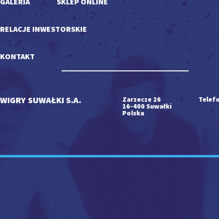
GALERIA
SKLEP ONLINE
RELACJE INWESTORSKIE
KONTAKT
WIGRY SUWAŁKI S.A.
Zarzecze 26
Telefo
16-400 Suwałki
Polska