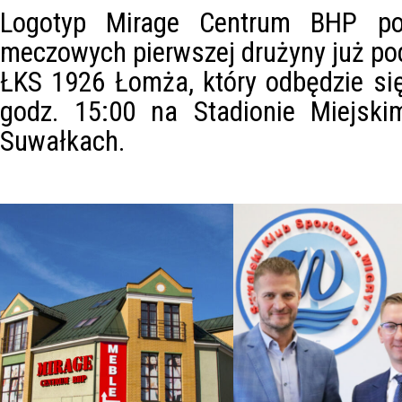
Logotyp Mirage Centrum BHP po
meczowych pierwszej drużyny już po
ŁKS 1926 Łomża, który odbędzie si
godz. 15:00 na Stadionie Miejski
Suwałkach.