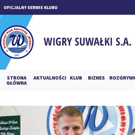
OFICJALNY SERWIS KLUBU
STRONA
AKTUALNOŚCI
KLUB
BIZNES
ROZGRYWK
GŁÓWNA