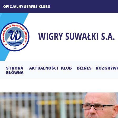
OFICJALNY SERWIS KLUBU
STRONA
AKTUALNOŚCI
KLUB
BIZNES
ROZGRYWK
GŁÓWNA