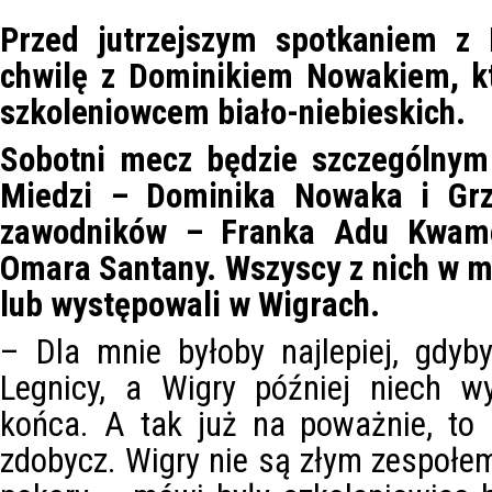
Przed jutrzejszym spotkaniem z 
chwilę z Dominikiem Nowakiem, kt
szkoleniowcem biało-niebieskich.
Sobotni mecz będzie szczególnym
Miedzi – Dominika Nowaka i Grz
zawodników – Franka Adu Kwame
Omara Santany. Wszyscy z nich w m
lub występowali w Wigrach.
– Dla mnie byłoby najlepiej, gdyb
Legnicy, a Wigry później niech w
końca. A tak już na poważnie, to 
zdobycz. Wigry nie są złym zespoł