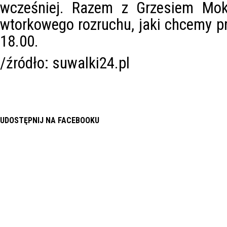
wcześniej. Razem z Grzesiem Mok
wtorkowego rozruchu, jaki chcemy p
18.00.
/źródło: suwalki24.pl
UDOSTĘPNIJ NA FACEBOOKU