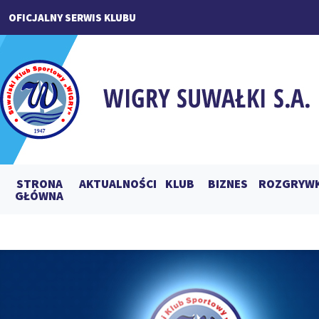
OFICJALNY SERWIS KLUBU
STRONA
AKTUALNOŚCI
KLUB
BIZNES
ROZGRYWK
GŁÓWNA