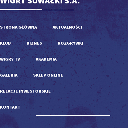
WIGRY SUWAŁKI S.A.
STRONA GŁÓWNA
AKTUALNOŚCI
KLUB
BIZNES
ROZGRYWKI
WIGRY TV
AKADEMIA
GALERIA
SKLEP ONLINE
RELACJE INWESTORSKIE
KONTAKT