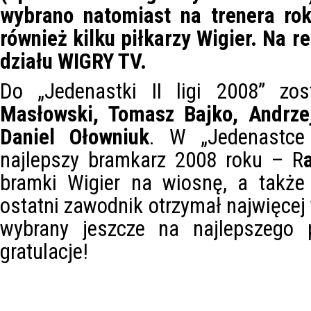
wybrano natomiast na trenera rok
również kilku piłkarzy Wigier. Na r
działu WIGRY TV.
Do „Jedenastki II ligi 2008” zos
Masłowski, Tomasz Bajko, Andrzej
Daniel Ołowniuk
. W „Jedenastce
najlepszy bramkarz 2008 roku – R
bramki Wigier na wiosnę, a takż
ostatni zawodnik otrzymał najwięcej
wybrany jeszcze na najlepszego pi
gratulacje!