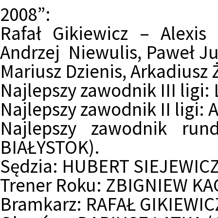
2008”:
Rafał Gikiewicz – Alexis
Andrzej Niewulis, Paweł Jur
Mariusz Dzienis, Arkadiusz
Najlepszy zawodnik III ligi:
Najlepszy zawodnik II ligi:
A
Najlepszy zawodnik run
BIAŁYSTOK).
Sędzia:
HUBERT SIEJEWICZ
Trener Roku:
ZBIGNIEW KAC
Bramkarz:
RAFAŁ GIKIEWICZ 