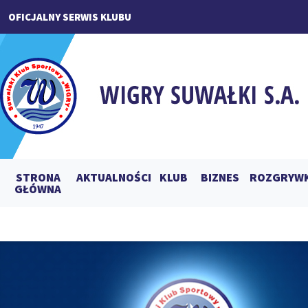
OFICJALNY SERWIS KLUBU
STRONA
AKTUALNOŚCI
KLUB
BIZNES
ROZGRYWK
GŁÓWNA