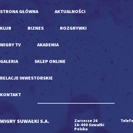
STRONA GŁÓWNA
AKTUALNOŚCI
KLUB
BIZNES
ROZGRYWKI
WIGRY TV
AKADEMIA
GALERIA
SKLEP ONLINE
RELACJE INWESTORSKIE
KONTAKT
WIGRY SUWAŁKI S.A.
Zarzecze 26
Telefo
16-400 Suwałki
Polska