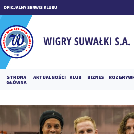
OFICJALNY SERWIS KLUBU
STRONA
AKTUALNOŚCI
KLUB
BIZNES
ROZGRYWK
GŁÓWNA