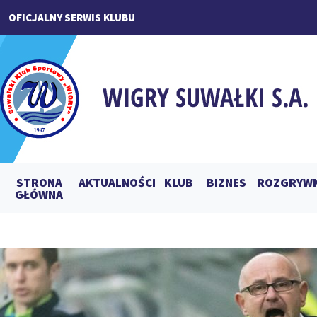
OFICJALNY SERWIS KLUBU
STRONA
AKTUALNOŚCI
KLUB
BIZNES
ROZGRYWK
GŁÓWNA