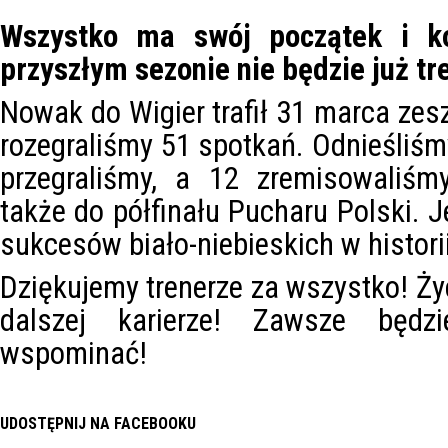
Wszystko ma swój początek i k
przyszłym sezonie nie będzie już tr
Nowak do Wigier trafił 31 marca zesz
rozegraliśmy 51 spotkań. Odnieśliś
przegraliśmy, a 12 zremisowaliśm
także do półfinału Pucharu Polski. J
sukcesów biało-niebieskich w histori
Dziękujemy trenerze za wszystko! 
dalszej karierze! Zawsze będz
wspominać!
UDOSTĘPNIJ NA FACEBOOKU