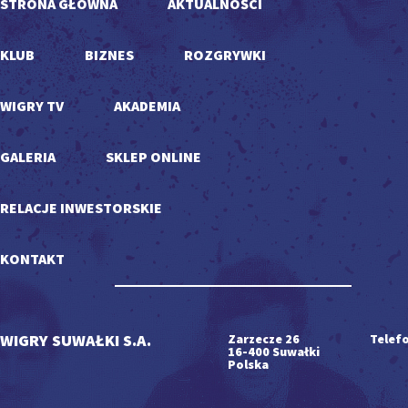
STRONA GŁÓWNA
AKTUALNOŚCI
KLUB
BIZNES
ROZGRYWKI
WIGRY TV
AKADEMIA
GALERIA
SKLEP ONLINE
RELACJE INWESTORSKIE
KONTAKT
WIGRY SUWAŁKI S.A.
Zarzecze 26
Telefo
16-400 Suwałki
Polska