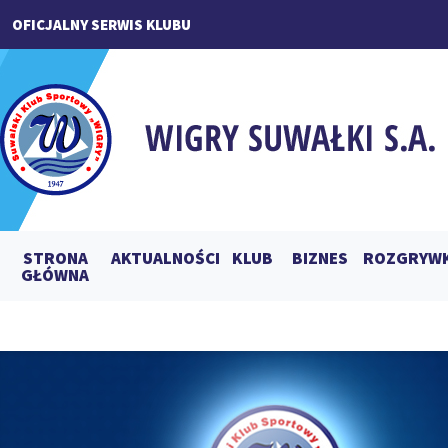
OFICJALNY SERWIS KLUBU
STRONA
AKTUALNOŚCI
KLUB
BIZNES
ROZGRYWK
GŁÓWNA