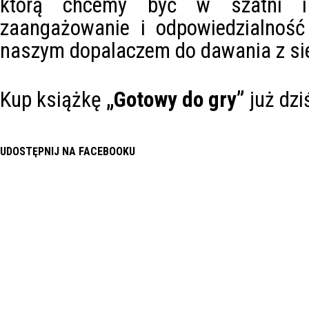
którą chcemy być w szatni i 
zaangażowanie i odpowiedzialność
naszym dopalaczem do dawania z si
Kup książkę
„Gotowy do gry”
już dzi
UDOSTĘPNIJ NA FACEBOOKU