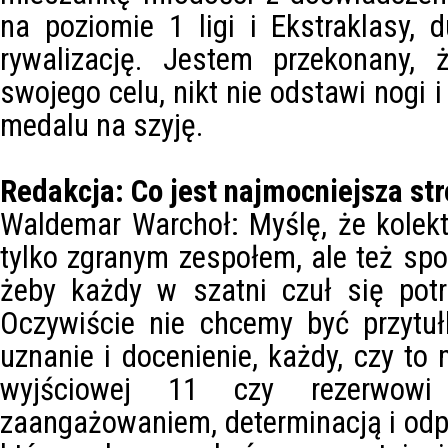
na poziomie 1 ligi i Ekstraklasy,
rywalizację. Jestem przekonany, 
swojego celu, nikt nie odstawi nogi i
medalu na szyję.
Redakcja: Co jest najmocniejsza str
Waldemar Warchoł: Myślę, że kolekt
tylko zgranym zespołem, ale też spo
żeby każdy w szatni czuł się potr
Oczywiście nie chcemy być przytu
uznanie i docenienie, każdy, czy to
wyjściowej 11 czy rezerwowi
zaangażowaniem, determinacją i odpo