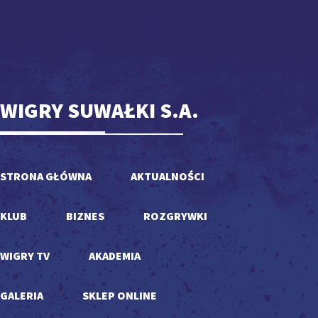
WIGRY SUWAŁKI S.A.
STRONA GŁÓWNA
AKTUALNOŚCI
KLUB
BIZNES
ROZGRYWKI
WIGRY TV
AKADEMIA
GALERIA
SKLEP ONLINE