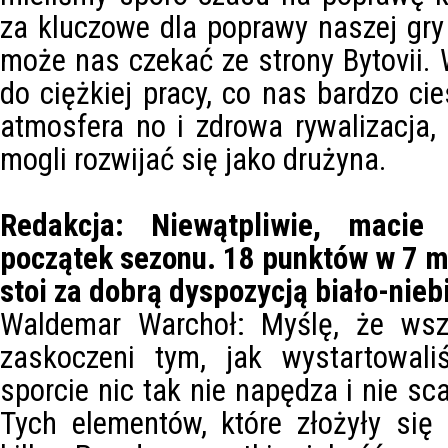
za kluczowe dla poprawy naszej gry 
może nas czekać ze strony Bytovii. 
do ciężkiej pracy, co nas bardzo ci
atmosfera no i zdrowa rywalizacja,
mogli rozwijać się jako drużyna.
Redakcja: Niewątpliwie, maci
początek sezonu. 18 punktów w 7 me
stoi za dobrą dyspozycją biało-nieb
Waldemar Warchoł: Myślę, że wsz
zaskoczeni tym, jak wystartowal
sporcie nic tak nie napędza i nie sc
Tych elementów, które złożyły się