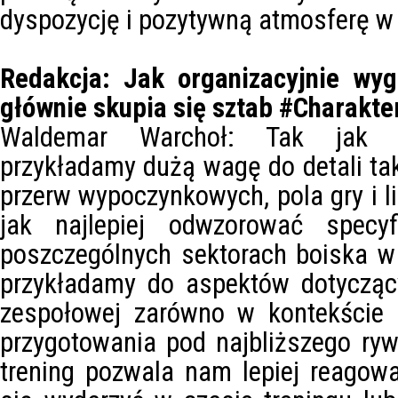
dyspozycję i pozytywną atmosferę w
Redakcja: Jak organizacyjnie wyg
głównie skupia się sztab #Charakt
Waldemar Warchoł: Tak jak w
przykładamy dużą wagę do detali tak
przerw wypoczynkowych, pola gry i l
jak najlepiej odwzorować spec
poszczególnych sektorach boiska 
przykładamy do aspektów dotyczący
zespołowej zarówno w kontekście 
przygotowania pod najbliższego ry
trening pozwala nam lepiej reagow