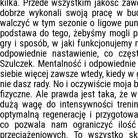
kilka. Przede wszystkim jakość za
dobrze wykonali swoją pracę w bu
walczyć w tym sezonie o ligowe pu
podstawa do tego, żebyśmy mogli p
gry i sposób, w jaki funkcjonujemy 
odpowiednie nastawienie, co częs
Szulczek. Mentalność i odpowiednie
siebie więcej zawsze wtedy, kiedy w 
nie dasz rady. No i oczywiście moja 
fizyczne. Ale prawda jest taka, że 
dużą wagę do intensywności treni
optymalną regenerację i przygotowa
co pozwala nam ograniczyć ilość
przeciążeniowych. To wszystko s