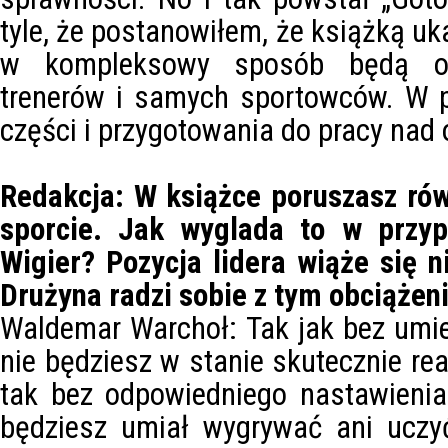
tyle, że postanowiłem, że książką uk
w kompleksowy sposób będą o
trenerów i samych sportowców. W p
części i przygotowania do pracy nad 
Redakcja: W książce poruszasz ró
sporcie. Jak wyglada to w przyp
Wigier? Pozycja lidera wiąże się n
Drużyna radzi sobie z tym obciąże
Waldemar Warchoł: Tak jak bez umiej
nie będziesz w stanie skutecznie re
tak bez odpowiedniego nastawienia 
będziesz umiał wygrywać ani uczyć