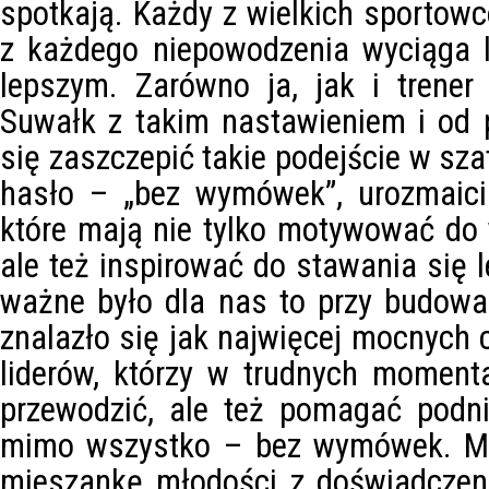
spotkają. Każdy z wielkich sportowc
z każdego niepowodzenia wyciąga l
lepszym. Zarówno ja, jak i trener
Suwałk z takim nastawieniem i od 
się zaszczepić takie podejście w sza
hasło – „bez wymówek”, urozmaicil
które mają nie tylko motywować do
ale też inspirować do stawania się 
ważne było dla nas to przy budowa
znalazło się jak najwięcej mocnych 
liderów, którzy w trudnych moment
przewodzić, ale też pomagać podni
mimo wszystko – bez wymówek. Ma
mieszankę młodości z doświadczen