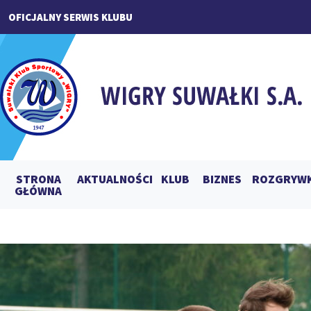
OFICJALNY SERWIS KLUBU
STRONA
AKTUALNOŚCI
KLUB
BIZNES
ROZGRYWK
GŁÓWNA