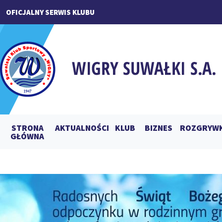
OFICJALNY SERWIS KLUBU
STRONA
AKTUALNOŚCI
KLUB
BIZNES
ROZGRYWK
GŁÓWNA