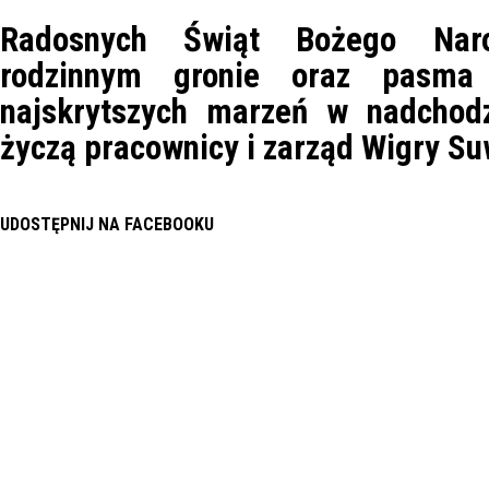
Radosnych Świąt Bożego Nar
rodzinnym gronie oraz pasma 
najskrytszych marzeń w nadcho
życzą pracownicy i zarząd Wigry Su
UDOSTĘPNIJ NA FACEBOOKU