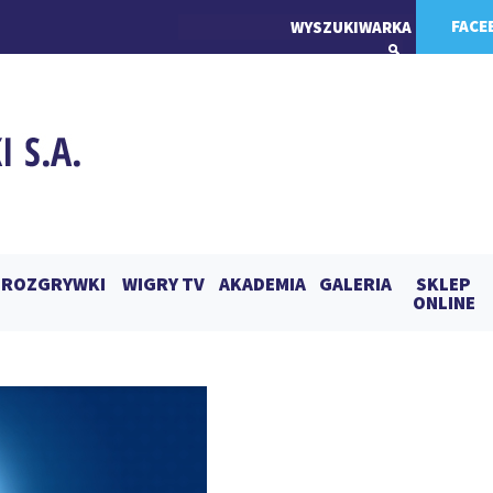
FACE
ROZGRYWKI
WIGRY TV
AKADEMIA
GALERIA
SKLEP
ONLINE