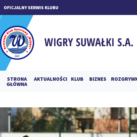
OFICJALNY SERWIS KLUBU
STRONA
AKTUALNOŚCI
KLUB
BIZNES
ROZGRYWK
GŁÓWNA