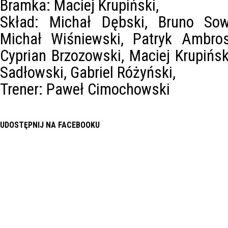
Bramka: Maciej Krupiński,
Skład: Michał Dębski, Bruno Sowu
Michał Wiśniewski, Patryk Ambrosi
Cyprian Brzozowski, Maciej Krupińsk
Sadłowski, Gabriel Różyński,
Trener: Paweł Cimochowski
UDOSTĘPNIJ NA FACEBOOKU