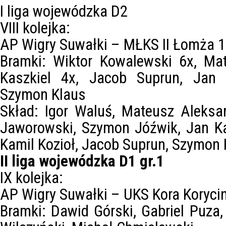
I liga wojewódzka D2
VIII kolejka:
AP Wigry Suwałki – MŁKS II Łomża 1
Bramki: Wiktor Kowalewski 6x, Ma
Kaszkiel 4x, Jacob Suprun, Jan 
Szymon Klaus
Skład: Igor Waluś, Mateusz Aleksa
Jaworowski, Szymon Jóźwik, Jan Ka
Kamil Kozioł, Jacob Suprun, Szymon 
II liga wojewódzka D1 gr.1
IX kolejka:
AP Wigry Suwałki – UKS Kora Korycin
Bramki: Dawid Górski, Gabriel Puza,