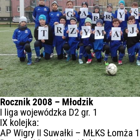
Rocznik 2008 – Młodzik
I liga wojewódzka D2 gr. 1
IX kolejka:
AP Wigry II Suwałki – MŁKS Łomża 1