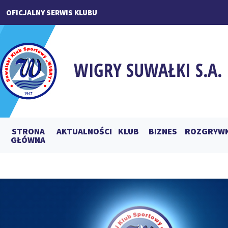
OFICJALNY SERWIS KLUBU
STRONA
AKTUALNOŚCI
KLUB
BIZNES
ROZGRYWK
GŁÓWNA