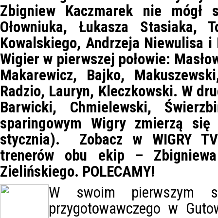
Zbigniew Kaczmarek nie mógł s
Ołowniuka, Łukasza Stasiaka, 
Kowalskiego, Andrzeja Niewulisa i
Wigier w pierwszej połowie: Masłow
Makarewicz, Bajko, Makuszewski,
Radzio, Lauryn, Kleczkowski. W drug
Barwicki, Chmielewski, Świerz
sparingowym Wigry zmierzą się
stycznia). Zobacz w WIGRY TV
trenerów obu ekip – Zbigniew
Zielińskiego. POLECAMY!
W swoim pierwszym sp
przygotowawczego w Gutow