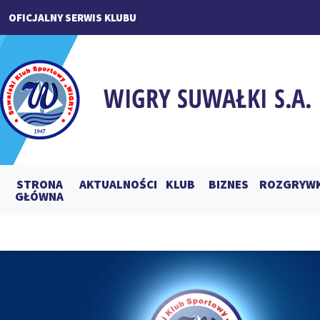
OFICJALNY SERWIS KLUBU
STRONA
AKTUALNOŚCI
KLUB
BIZNES
ROZGRYWK
GŁÓWNA