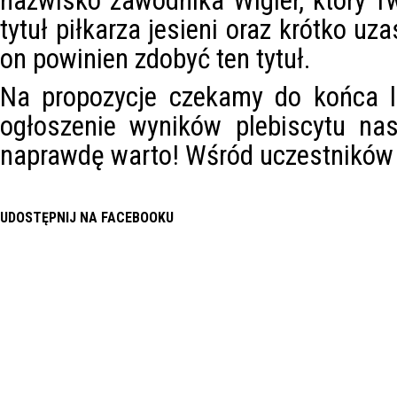
nazwisko zawodnika Wigier, który 
tytuł piłkarza jesieni oraz krótko uz
on powinien zdobyć ten tytuł.
Na propozycje czekamy do końca li
ogłoszenie wyników plebiscytu nas
naprawdę warto! Wśród uczestników 
UDOSTĘPNIJ NA FACEBOOKU