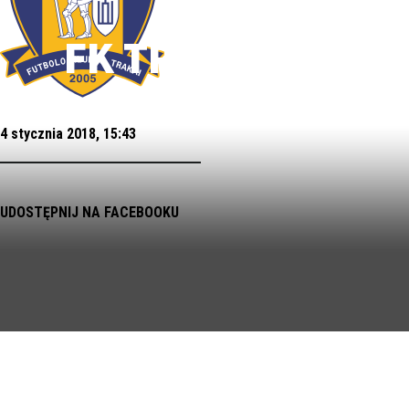
FK TRAKAI
4 stycznia 2018, 15:43
UDOSTĘPNIJ NA FACEBOOKU