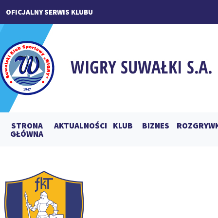
OFICJALNY SERWIS KLUBU
STRONA
AKTUALNOŚCI
KLUB
BIZNES
ROZGRYWK
GŁÓWNA