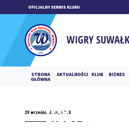
OFICJALNY SERWIS KLUBU
STRONA
AKTUALNOŚCI
KLUB
BIZNES
GŁÓWNA
WIGRY SUWAŁ
29 września 2016, 14:58
SIEDLCE