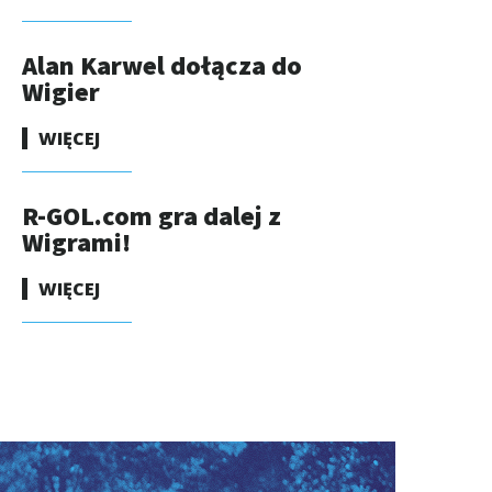
Alan Karwel dołącza do
Wigier
WIĘCEJ
R-GOL.com gra dalej z
Wigrami!
WIĘCEJ