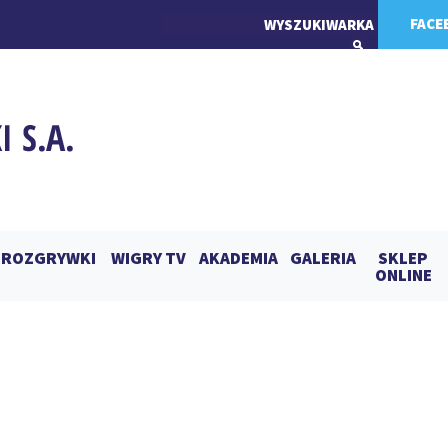
FACE
ROZGRYWKI
WIGRY TV
AKADEMIA
GALERIA
SKLEP
ONLINE
KI – POGOŃ