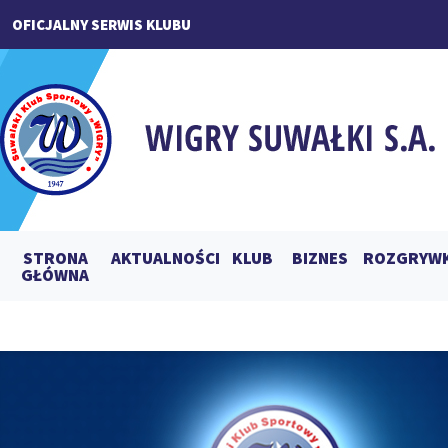
OFICJALNY SERWIS KLUBU
STRONA
AKTUALNOŚCI
KLUB
BIZNES
ROZGRYWK
GŁÓWNA