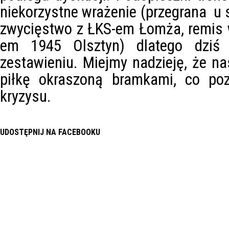
niekorzystne wrażenie (przegrana u 
zwycięstwo z ŁKS-em Łomża, remis 
em 1945 Olsztyn) dlatego dziś z
zestawieniu. Miejmy nadzieję, że n
piłkę okraszoną bramkami, co poz
kryzysu.
UDOSTĘPNIJ NA FACEBOOKU