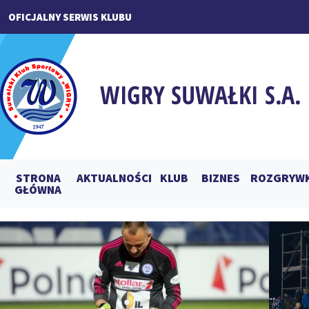
OFICJALNY SERWIS KLUBU
STRONA
AKTUALNOŚCI
KLUB
BIZNES
ROZGRYWK
GŁÓWNA