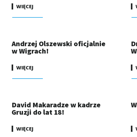
WIĘCEJ
Andrzej Olszewski oficjalnie
D
w Wigrach!
W
WIĘCEJ
David Makaradze w kadrze
W
Gruzji do lat 18!
WIĘCEJ