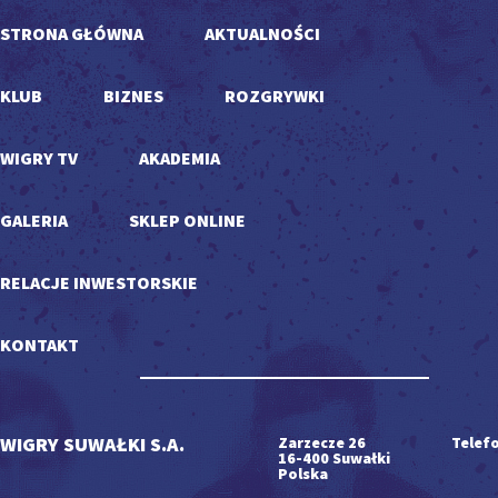
STRONA GŁÓWNA
AKTUALNOŚCI
KLUB
BIZNES
ROZGRYWKI
WIGRY TV
AKADEMIA
GALERIA
SKLEP ONLINE
RELACJE INWESTORSKIE
KONTAKT
WIGRY SUWAŁKI S.A.
Zarzecze 26
Telefo
16-400 Suwałki
Polska