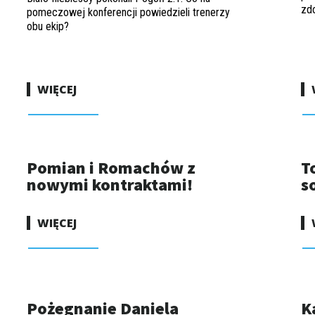
zdo
pomeczowej konferencji powiedzieli trenerzy
obu ekip?
WIĘCEJ
Pomian i Romachów z
T
nowymi kontraktami!
s
WIĘCEJ
Pożegnanie Daniela
K