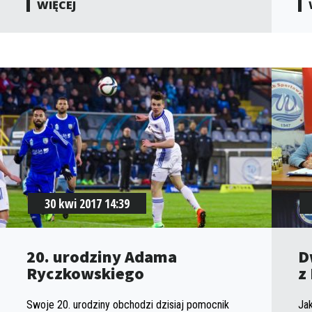
WIĘCEJ
30 kwi 2017 14:39
20. urodziny Adama
D
Ryczkowskiego
z
Swoje 20. urodziny obchodzi dzisiaj pomocnik
Ja