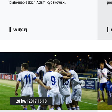
biało-niebieskich Adam Ryczkowski.
po
WIĘCEJ
28 kwi 2017 16:10