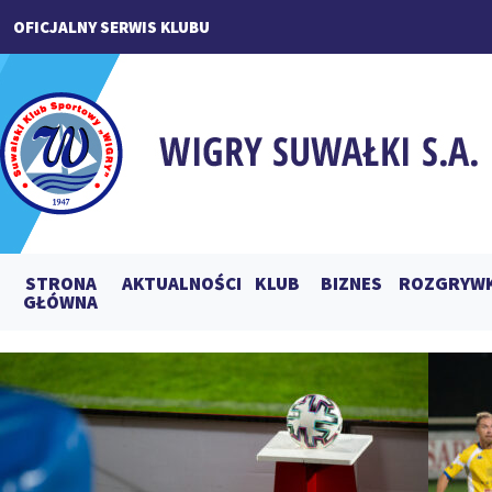
OFICJALNY SERWIS KLUBU
STRONA
AKTUALNOŚCI
KLUB
BIZNES
ROZGRYWK
GŁÓWNA