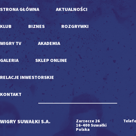
STRONA GŁÓWNA
AKTUALNOŚCI
KLUB
BIZNES
ROZGRYWKI
WIGRY TV
AKADEMIA
GALERIA
SKLEP ONLINE
RELACJE INWESTORSKIE
KONTAKT
WIGRY SUWAŁKI S.A.
Zarzecze 26
Telefo
16-400 Suwałki
Polska