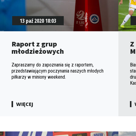
13 paź 2020 18:03
Raport z grup
Z
młodzieżowych
M
Zapraszamy do zapoznania się z raportem,
Bia
przedstawiającym poczynania naszych młodych
sta
piłkarzy w miniony weekend.
dru
Kac
WIĘCEJ