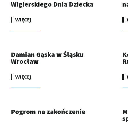
Wigierskiego Dnia Dziecka
n
WIĘCEJ
Damian Gąska w Śląsku
K
Wrocław
R
WIĘCEJ
Pogrom na zakończenie
M
s