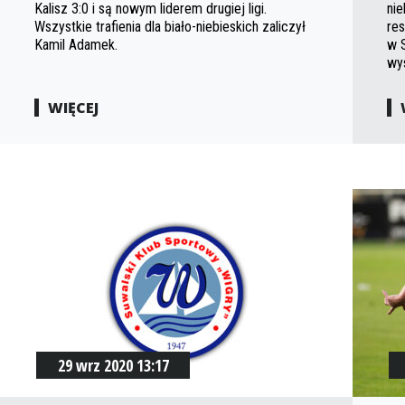
Kalisz 3:0 i są nowym liderem drugiej ligi.
ni
Wszystkie trafienia dla biało-niebieskich zaliczył
re
Kamil Adamek.
w 
wy
WIĘCEJ
29 wrz 2020 13:17