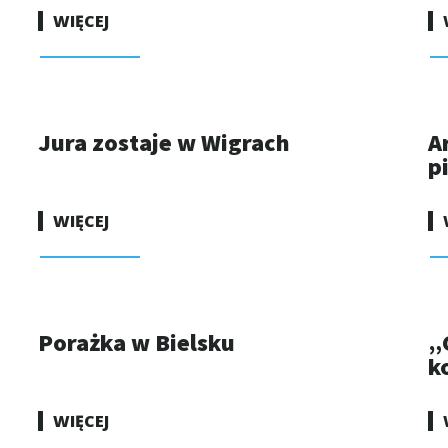
WIĘCEJ
Jura zostaje w Wigrach
A
p
WIĘCEJ
Porażka w Bielsku
„
k
WIĘCEJ