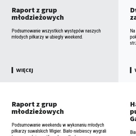
Raport z grup
D
młodzieżowych
z
Podsumowanie wszystkich występów naszych
Na
młodych piłkarzy w ubiegły weekend.
pok
str
WIĘCEJ
Raport z grup
H
młodzieżowych
p
G
Podsumowanie weekendu w wykonaniu młodych
piłkarzy suwalskich Wigier. Biało-niebiescy wygrali
Bia