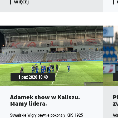
WIĘCEJ
1 paź 2020 10:49
Adamek show w Kaliszu.
P
Mamy lidera.
z
Suwalskie Wigry pewnie pokonały KKS 1925
Adr